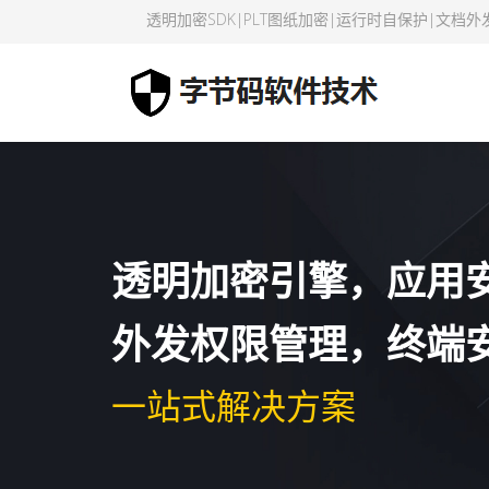
透明加密SDK|PLT图纸加密|运行时自保护|文档外
透明加密引擎，应用
外发权限管理，终端
一站式解决方案