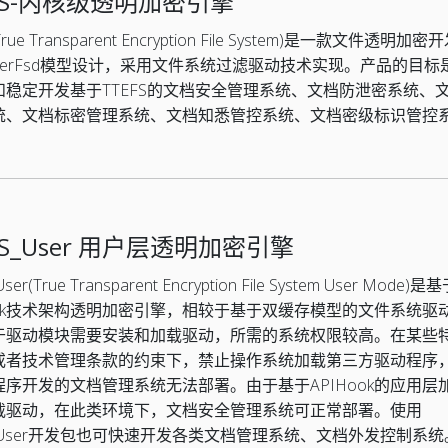
FS-内核级透明加密引擎
True Transparent Encryption File System)是一款文件透明加
yerFsd模型设计，采用文件系统过滤驱动技术实现。产品的目标
和稳定开发基于TTEFS的文档安全管理系统、文档防泄密系统、
统、文档标密管理系统、文档知悉管控系统、文档密级标识管控
FS_User 用户层透明加密引擎
ser(True Transparent Encryption File System User Mode)是
Hook技术架构透明加密引擎，相较于基于双缓存模型的文件系统驱
于驱动模块需要安装和加载驱动，所需的系统权限较高。在某些
或者技术管理条款的约束下，禁止操作系统加载第三方驱动程序
程序开发的文档管理系统无法部署。由于基于APIHook的应用层
载驱动，在此类环境下，文档安全管理系统可正常部署。使用
S_User开发包也可快速开发各类文档管理系统、文档外发控制系统