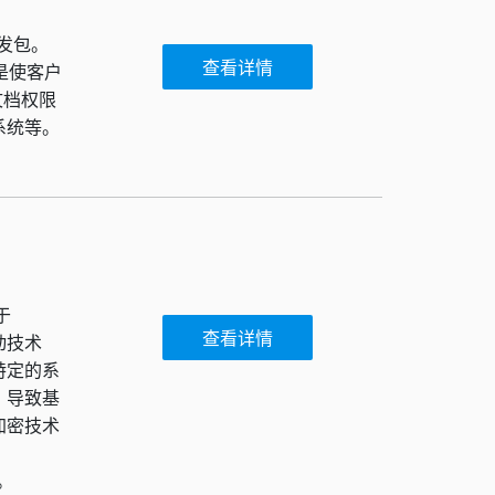
密开发包。
查看详情
是使客户
文档权限
系统等。
基于
查看详情
动技术
特定的系
，导致基
加密技术
。