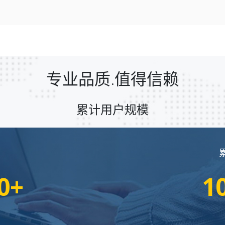
专业品质.值得信赖
累计用户规模
0+
1