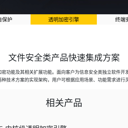
自保护
透明加密引擎
终端
文件安全类产品快速集成方案
其相关扩展功能。面向客户为信息安全类独立软件开发商(Independ
两种技术方案的实现架构，用户可根据应用场景、功能需求进行
相关产品